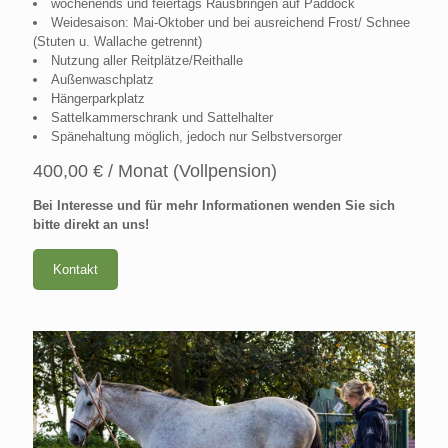
wochenends und feiertags Rausbringen auf Paddock
Weidesaison: Mai-Oktober und bei ausreichend Frost/ Schnee
(Stuten u. Wallache getrennt)
Nutzung aller Reitplätze/Reithalle
Außenwaschplatz
Hängerparkplatz
Sattelkammerschrank und Sattelhalter
Spänehaltung möglich, jedoch nur Selbstversorger
400,00 € / Monat (Vollpension)
Bei Interesse und für mehr Informationen wenden Sie sich
bitte direkt an uns!
Kontakt